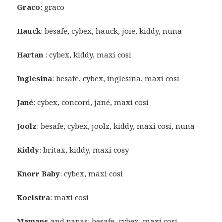
Graco
: graco
Hauck
: besafe, cybex, hauck, joie, kiddy, nuna
Hartan
: cybex, kiddy, maxi cosi
Inglesina
: besafe, cybex, inglesina, maxi cosi
Jané
: cybex, concord, jané, maxi cosi
Joolz
: besafe, cybex, joolz, kiddy, maxi cosi, nuna
Kiddy
: britax, kiddy, maxi cosy
Knorr
Baby
: cybex, maxi cosi
Koelstra
: maxi cosi
Mamans
and papas: besafe, cybex, maxi cosi