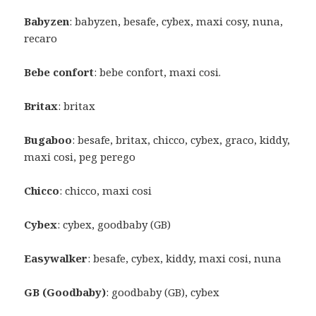
Babyzen
: babyzen, besafe, cybex, maxi cosy, nuna,
recaro
Bebe
confort
: bebe confort, maxi cosi.
Britax
: britax
Bugaboo
: besafe, britax, chicco, cybex, graco, kiddy,
maxi cosi, peg perego
Chicco
: chicco, maxi cosi
Cybex
: cybex, goodbaby (GB)
Easywalker
: besafe, cybex, kiddy, maxi cosi, nuna
GB (Goodbaby)
: goodbaby (GB), cybex