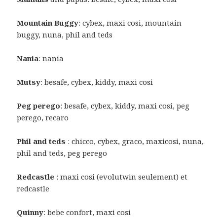
Mountain
Buggy
: cybex, maxi cosi, mountain
buggy, nuna, phil and teds
Nania
: nania
Mutsy
: besafe, cybex, kiddy, maxi cosi
Peg
perego
: besafe, cybex, kiddy, maxi cosi, peg
perego, recaro
Phil
and
teds
: chicco, cybex, graco, maxicosi, nuna,
phil and teds, peg perego
Redcastle
: maxi cosi (evolutwin seulement) et
redcastle
Quinny
: bebe confort, maxi cosi