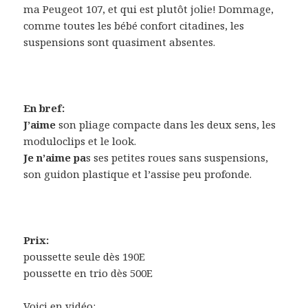
ma Peugeot 107, et qui est plutôt jolie! Dommage,
comme toutes les bébé confort citadines, les
suspensions sont quasiment absentes.
En bref:
J’aime
son pliage compacte dans les deux sens, les
moduloclips et le look.
Je n’aime pa
s ses petites roues sans suspensions,
son guidon plastique et l’assise peu profonde.
Prix:
poussette seule dès 190E
poussette en trio dès 500E
Voici en vidéo: