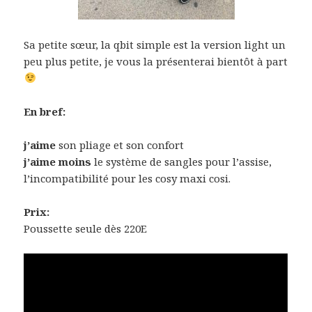
Sa petite sœur, la qbit simple est la version light un
peu plus petite, je vous la présenterai bientôt à part
En bref:
j’aime
son pliage et son confort
j’aime moins
le système de sangles pour l’assise,
l’incompatibilité pour les cosy maxi cosi.
Prix:
Poussette seule dès 220E