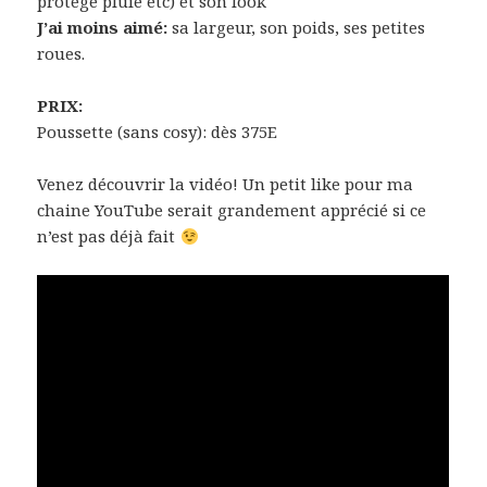
protège pluie etc) et son look
J’ai moins aimé:
sa largeur, son poids, ses petites
roues.
PRIX:
Poussette (sans cosy): dès 375E
Venez découvrir la vidéo! Un petit like pour ma
chaine YouTube serait grandement apprécié si ce
n’est pas déjà fait