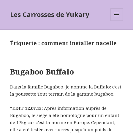
Les Carrosses de Yukary
MENU
ET
WIDGETS
Étiquette :
comment installer nacelle
Bugaboo Buffalo
Dans la famille Bugaboo, je nomme la Buffalo: c’est
la poussette Tout terrain de la gamme bugaboo.
“
EDIT 12.07.15:
Après information auprès de
Bugaboo, le siège a été homologué pour un enfant
de 17kg car c’est la norme en Europe. Cependant,
elle a été testée avec succès jusqu’à un poids de