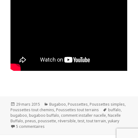
Publié
Catégories
29 mars 2015
Bugaboo
,
Poussettes
,
Poussettes simples
,
le
Mots-
Poussettes tout chemins
,
Poussettes tout terrains
buffalo
,
clés
bugaboo
,
bugaboo buffalo
,
comment installer nacelle
,
Nacelle
Buffalo
,
pneus
,
poussette
,
réversible
,
test
,
tout terrain
,
yukary
sur Bugaboo Buffalo
5 commentaires