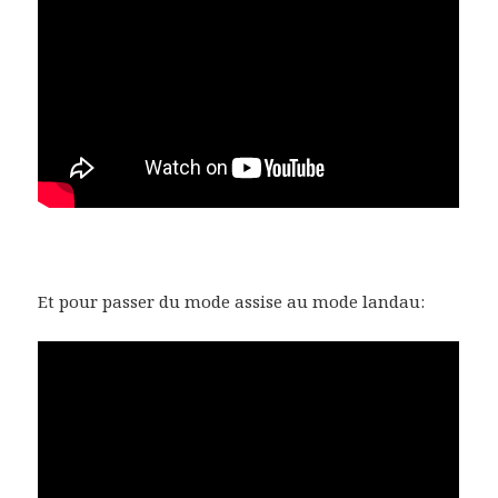
Et pour passer du mode assise au mode landau: