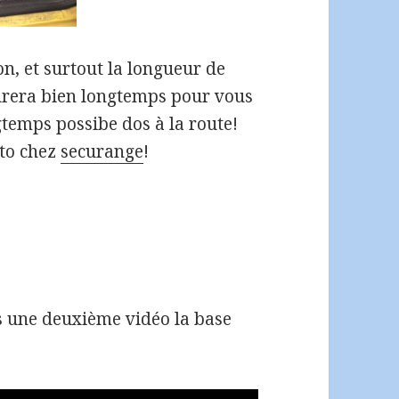
ion, et surtout la longueur de
durera bien longtemps pour vous
temps possibe dos à la route!
uto chez
securange
!
ns une deuxième vidéo la base