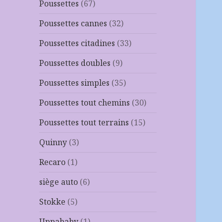
Poussettes
(67)
Poussettes cannes
(32)
Poussettes citadines
(33)
Poussettes doubles
(9)
Poussettes simples
(35)
Poussettes tout chemins
(30)
Poussettes tout terrains
(15)
Quinny
(3)
Recaro
(1)
siège auto
(6)
Stokke
(5)
Uppababy
(1)