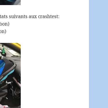
tats suivants aux crashtest:
 bon)
bon)