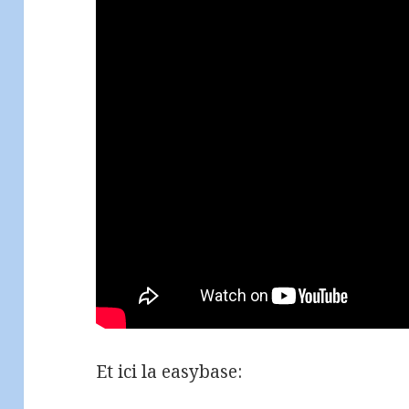
Et ici la easybase: