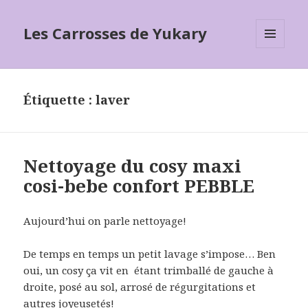
Les Carrosses de Yukary
MENU
ET
WIDGETS
Étiquette :
laver
Nettoyage du cosy maxi
cosi-bebe confort PEBBLE
Aujourd’hui on parle nettoyage!
De temps en temps un petit lavage s’impose… Ben
oui, un cosy ça vit en étant trimballé de gauche à
droite, posé au sol, arrosé de régurgitations et
autres joyeusetés!