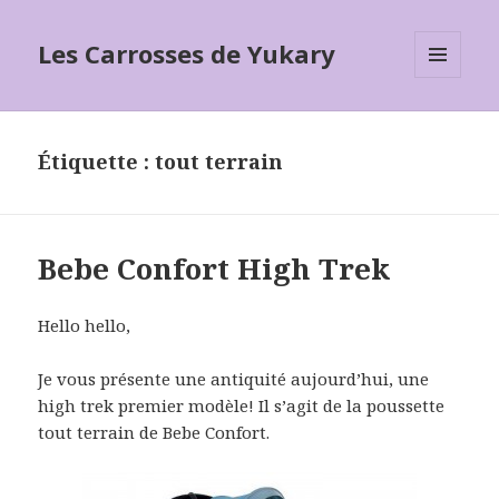
Les Carrosses de Yukary
MENU
ET
WIDGETS
Étiquette :
tout terrain
Bebe Confort High Trek
Hello hello,
Je vous présente une antiquité aujourd’hui, une
high trek premier modèle! Il s’agit de la poussette
tout terrain de Bebe Confort.