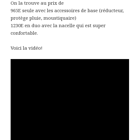
On la trouve au prix de
965E seule avec les accessoires de base (réducteur,
protège pluie, moustiquaire)
1230E en duo avec la nacelle qui est super
confortable.
Voici la vidéo!