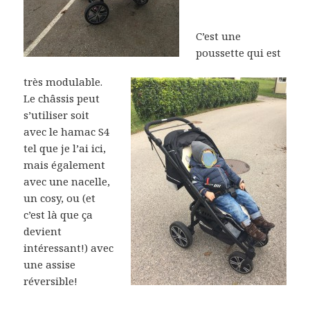
C’est une
poussette qui est
très modulable.
Le châssis peut
s’utiliser soit
avec le hamac S4
tel que je l’ai ici,
mais également
avec une nacelle,
un cosy, ou (et
c’est là que ça
devient
intéressant!) avec
une assise
réversible!