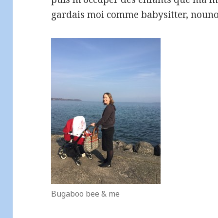
gardais moi comme babysitter, nounou
Bugaboo bee & me