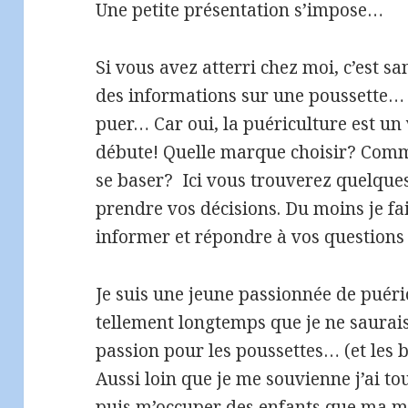
Une petite présentation s’impose…
Si vous avez atterri chez moi, c’est 
des informations sur une poussette…
puer… Car oui, la puériculture est un
débute! Quelle marque choisir? Comme
se baser? Ici vous trouverez quelque
prendre vos décisions. Du moins je f
informer et répondre à vos question
Je suis une jeune passionnée de puér
tellement longtemps que je ne saura
passion pour les poussettes… (et les 
Aussi loin que je me souvienne j’ai to
puis m’occuper des enfants que ma mè