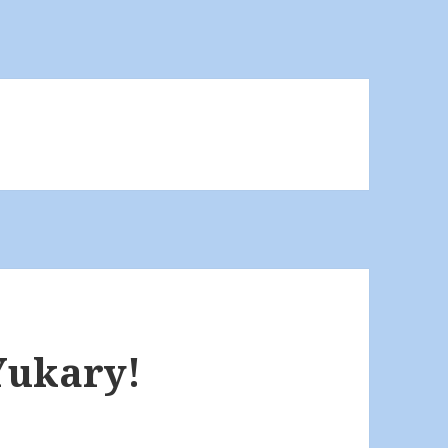
Yukary!