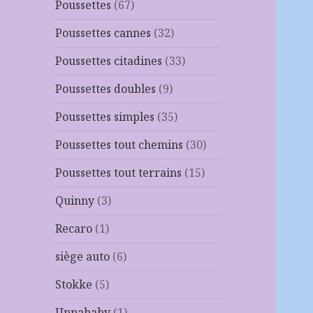
Poussettes
(67)
Poussettes cannes
(32)
Poussettes citadines
(33)
Poussettes doubles
(9)
Poussettes simples
(35)
Poussettes tout chemins
(30)
Poussettes tout terrains
(15)
Quinny
(3)
Recaro
(1)
siège auto
(6)
Stokke
(5)
Uppababy
(1)