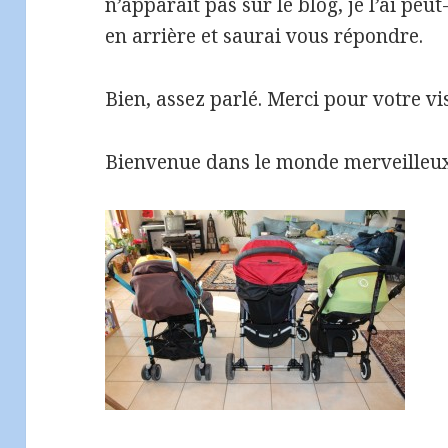
n’apparait pas sur le blog, je l’ai peu
en arrière et saurai vous répondre.
Bien, assez parlé. Merci pour votre v
Bienvenue dans le monde merveilleux 