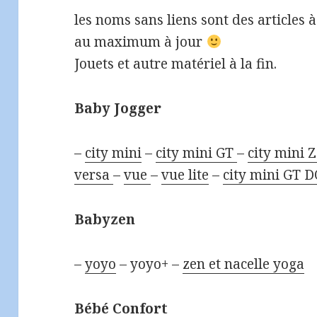
les noms sans liens sont des articles à v
au maximum à jour
Jouets et autre matériel à la fin.
Baby Jogger
–
city mini
–
city mini GT
–
city mini 
versa
–
vue
–
vue lite
–
city mini GT
Babyzen
–
yoyo
– yoyo+ –
zen et nacelle yoga
Bébé Confort