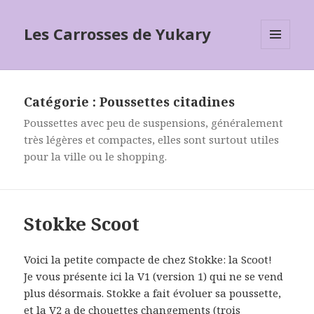
Les Carrosses de Yukary
MENU
ET
WIDGETS
Catégorie :
Poussettes citadines
Poussettes avec peu de suspensions, généralement
très légères et compactes, elles sont surtout utiles
pour la ville ou le shopping.
Stokke Scoot
Voici la petite compacte de chez Stokke: la Scoot!
Je vous présente ici la V1 (version 1) qui ne se vend
plus désormais. Stokke a fait évoluer sa poussette,
et la V2 a de chouettes changements (trois