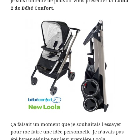
Je suis contente de pouvoir vous présenter la
Loola
2 de Bébé Confort
.
Ça faisait un moment que je souhaitais l’essayer
pour me faire une idée personnelle. Je n’avais pas
été hyper séduite par leur première Loola.