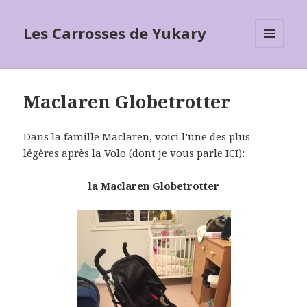
Les Carrosses de Yukary
MENU
ET
WIDGETS
Maclaren Globetrotter
Dans la famille Maclaren, voici l’une des plus
légères après la Volo (dont je vous parle
ICI
):
la Maclaren Globetrotter