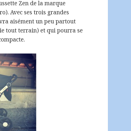
oussette Zen de la marque
o). Avec ses trois grandes
uivra aisément un peu partout
ie tout terrain) et qui pourra se
 compacte.