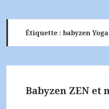
Étiquette :
babyzen Yoga
Babyzen ZEN et n