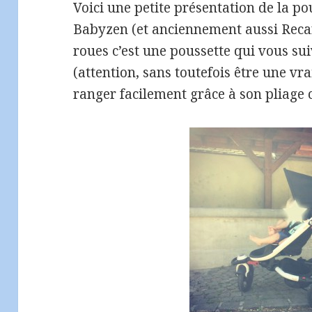
Voici une petite présentation de la p
Babyzen (et anciennement aussi Recar
roues c’est une poussette qui vous s
(attention, sans toutefois être une vra
ranger facilement grâce à son pliage