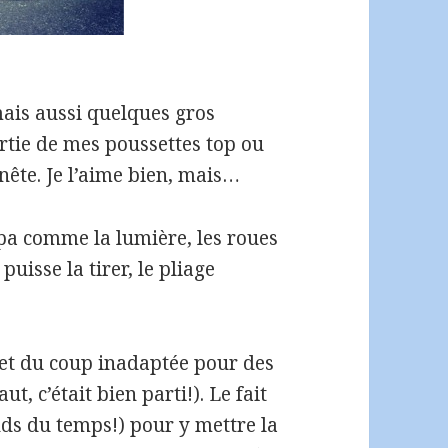
mais aussi quelques gros
partie de mes poussettes top ou
nête. Je l’aime bien, mais…
ympa comme la lumière, les roues
puisse la tirer, le pliage
 et du coup inadaptée pour des
t, c’était bien parti!). Le fait
rends du temps!) pour y mettre la