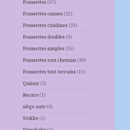
Poussettes
(67)
Poussettes cannes
(32)
Poussettes citadines
(33)
Poussettes doubles
(9)
Poussettes simples
(35)
Poussettes tout chemins
(30)
Poussettes tout terrains
(15)
Quinny
(3)
Recaro
(1)
siège auto
(6)
Stokke
(5)
Uppababy
(1)