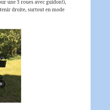
our une 3 roues avec guidon!),
 tenir droite, surtout en mode