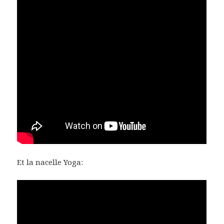
Et la nacelle Yoga: