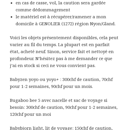
en cas de casse, vol, la caution sera gardée
comme dédommagement
le matériel est à récupérer/ramener a mon
domicile à GENOLIER (1272) région Nyon/Gland.
Voici les objets présentement disponibles, cela peut
varier au fil du temps. La plupart est en parfait
état, acheté neuf. Sinon, service fait et nettoyé en
profondeur. N’hésitez pas à me demander ce que
j’ai en stock si ceci ne vous convient pas.
Babyzen yoyo ou yoyo+ : 300chf de caution, 70chf
pour 1-2 semaines, 90chf pour un mois.
Bugaboo bee 5 avec nacelle et sac de voyage si
besoin: 300chf de caution, 90chf pour 1-2 semaines,
120chf pour un moi
Babybjorn light, lit de voyage: 150chf de caution,