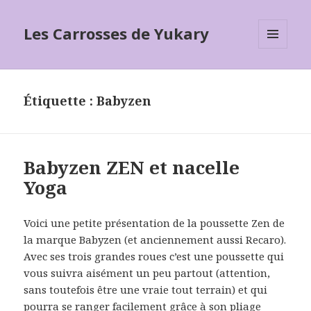
Les Carrosses de Yukary
MENU
ET
WIDGETS
Étiquette :
Babyzen
Babyzen ZEN et nacelle
Yoga
Voici une petite présentation de la poussette Zen de
la marque Babyzen (et anciennement aussi Recaro).
Avec ses trois grandes roues c’est une poussette qui
vous suivra aisément un peu partout (attention,
sans toutefois être une vraie tout terrain) et qui
pourra se ranger facilement grâce à son pliage