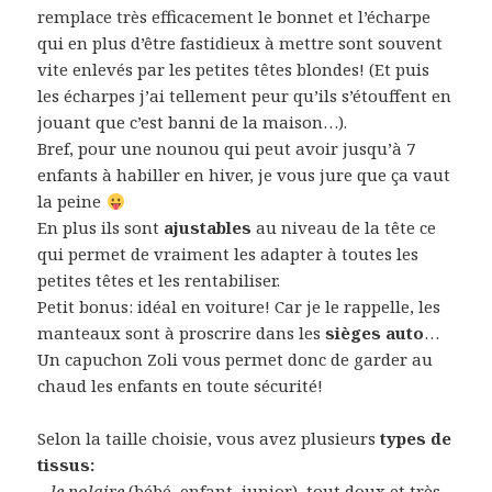
remplace très efficacement le bonnet et l’écharpe
qui en plus d’être fastidieux à mettre sont souvent
vite enlevés par les petites têtes blondes! (Et puis
les écharpes j’ai tellement peur qu’ils s’étouffent en
jouant que c’est banni de la maison…).
Bref, pour une nounou qui peut avoir jusqu’à 7
enfants à habiller en hiver, je vous jure que ça vaut
la peine
En plus ils sont
ajustables
au niveau de la tête ce
qui permet de vraiment les adapter à toutes les
petites têtes et les rentabiliser.
Petit bonus: idéal en voiture! Car je le rappelle, les
manteaux sont à proscrire dans les
sièges auto
…
Un capuchon Zoli vous permet donc de garder au
chaud les enfants en toute sécurité!
Selon la taille choisie, vous avez plusieurs
types de
tissus:
–
le polaire
(bébé, enfant, junior), tout doux et très