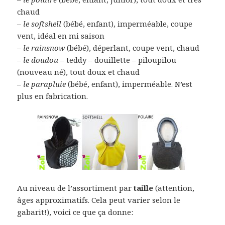
chaud
–
le softshell
(bébé, enfant), imperméable, coupe
vent, idéal en mi saison
–
le rainsnow
(bébé), déperlant, coupe vent, chaud
–
le doudou
– teddy – douillette – piloupilou
(nouveau né), tout doux et chaud
–
le parapluie
(bébé, enfant), imperméable. N’est
plus en fabrication.
Au niveau de l’assortiment par
taille
(attention,
âges approximatifs. Cela peut varier selon le
gabarit!), voici ce que ça donne: