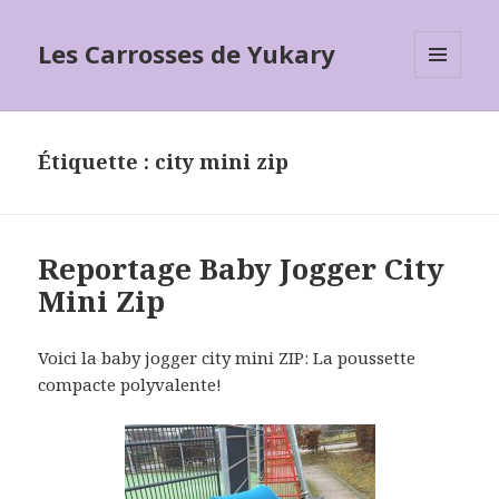
Les Carrosses de Yukary
MENU
ET
WIDGETS
Étiquette :
city mini zip
Reportage Baby Jogger City
Mini Zip
Voici la baby jogger city mini ZIP: La poussette
compacte polyvalente!