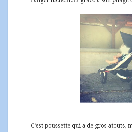
ranger facilement grâce à son pliage
C’est poussette qui a de gros atouts, 