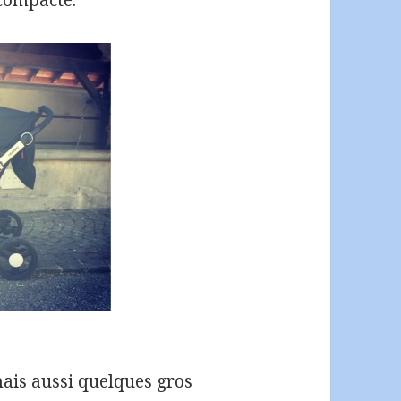
 compacte.
mais aussi quelques gros