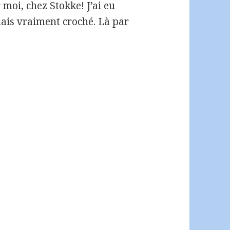
moi, chez Stokke! J’ai eu
amais vraiment croché. Là par