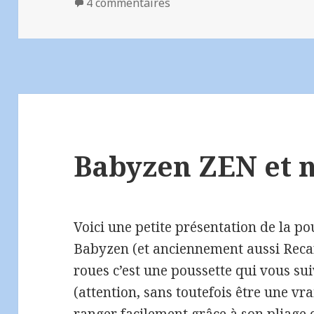
sur Reportage Stokke Crus
4 commentaires
Babyzen ZEN et n
Voici une petite présentation de la p
Babyzen (et anciennement aussi Recar
roues c’est une poussette qui vous s
(attention, sans toutefois être une vra