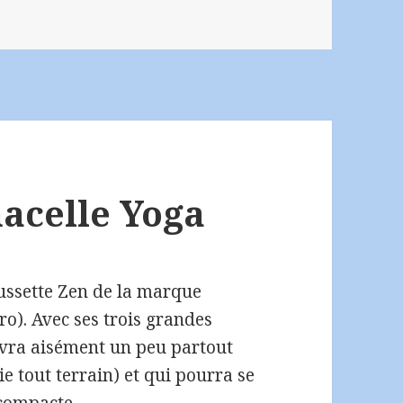
i
acelle Yoga
oussette Zen de la marque
o). Avec ses trois grandes
uivra aisément un peu partout
ie tout terrain) et qui pourra se