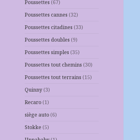
Poussettes
(67)
Poussettes cannes
(32)
Poussettes citadines
(33)
Poussettes doubles
(9)
Poussettes simples
(35)
Poussettes tout chemins
(30)
Poussettes tout terrains
(15)
Quinny
(3)
Recaro
(1)
siège auto
(6)
Stokke
(5)
Uppababy
(1)