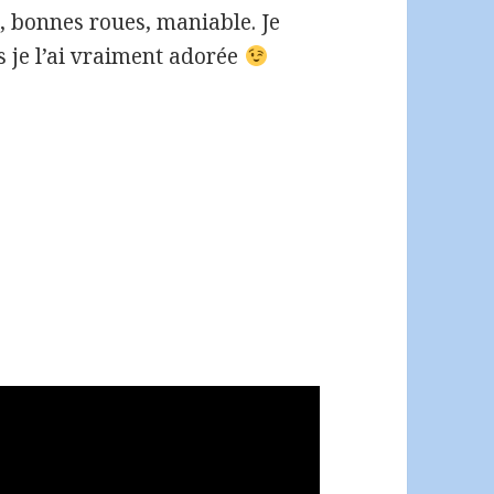
e, bonnes roues, maniable. Je
s je l’ai vraiment adorée