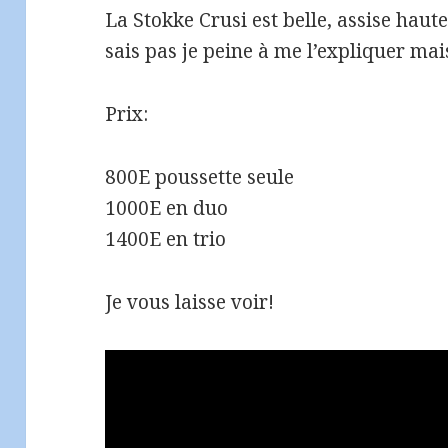
La Stokke Crusi est belle, assise haut
sais pas je peine à me l’expliquer mai
Prix:
800E poussette seule
1000E en duo
1400E en trio
Je vous laisse voir!