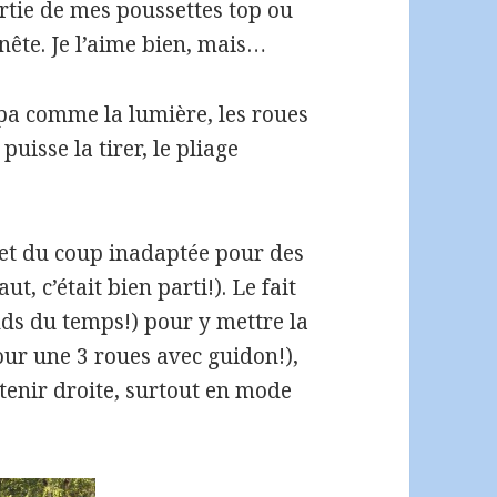
partie de mes poussettes top ou
nête. Je l’aime bien, mais…
ympa comme la lumière, les roues
puisse la tirer, le pliage
 et du coup inadaptée pour des
t, c’était bien parti!). Le fait
rends du temps!) pour y mettre la
our une 3 roues avec guidon!),
 tenir droite, surtout en mode