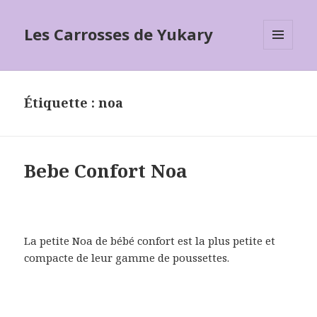
Les Carrosses de Yukary
MENU
ET
WIDGETS
Étiquette :
noa
Bebe Confort Noa
La petite Noa de bébé confort est la plus petite et
compacte de leur gamme de poussettes.