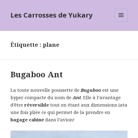
Les Carrosses de Yukary
MENU
ET
WIDGETS
Étiquette :
plane
Bugaboo Ant
La toute nouvelle poussette de
Bugaboo
est une
hyper compacte du nom de
Ant
. Elle à l’avantage
d’être
réversible
tout en étant aux dimensions iata
une fois pliée ce qui permet de la prendre en
bagage cabine
dans l’avion!