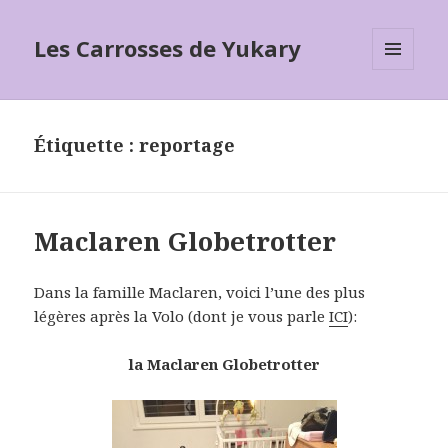
Les Carrosses de Yukary
MENU
ET
WIDGETS
Étiquette :
reportage
Maclaren Globetrotter
Dans la famille Maclaren, voici l’une des plus
légères après la Volo (dont je vous parle
ICI
):
la Maclaren Globetrotter