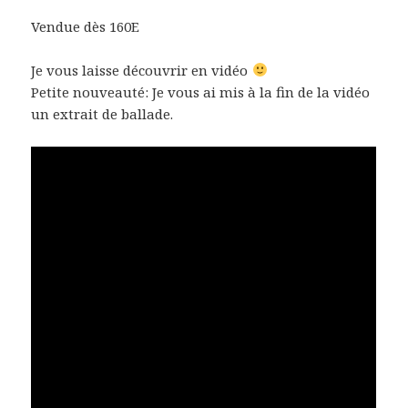
Vendue dès 160E
Je vous laisse découvrir en vidéo
Petite nouveauté: Je vous ai mis à la fin de la vidéo
un extrait de ballade.