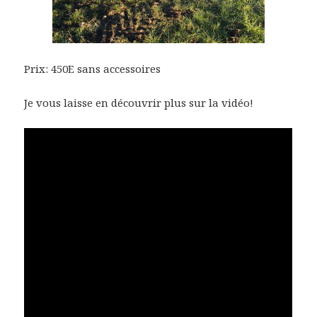
Prix: 450E sans accessoires
Je vous laisse en découvrir plus sur la vidéo!