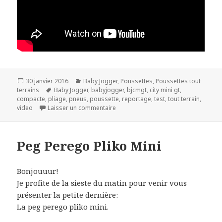
Publié
Catégories
30 janvier 2016
Baby Jogger
,
Poussettes
,
Poussettes tout
le
Mots-
terrains
Baby Jogger
,
babyjogger
,
bjcmgt
,
city mini gt
,
clés
compacte
,
pliage
,
pneus
,
poussette
,
reportage
,
test
,
tout terrain
,
sur Baby Jogger city mini GT
video
Laisser un commentaire
Peg Perego Pliko Mini
Bonjouuur!
Je profite de la sieste du matin pour venir vous
présenter la petite dernière:
La peg perego pliko mini.