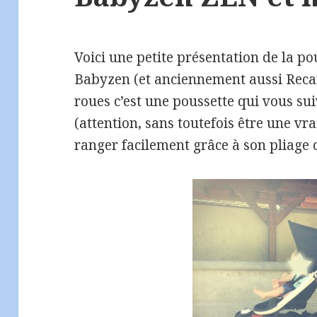
Voici une petite présentation de la p
Babyzen (et anciennement aussi Recar
roues c’est une poussette qui vous s
(attention, sans toutefois être une vra
ranger facilement grâce à son pliage