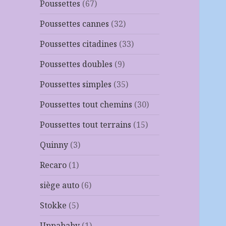
Poussettes
(67)
Poussettes cannes
(32)
Poussettes citadines
(33)
Poussettes doubles
(9)
Poussettes simples
(35)
Poussettes tout chemins
(30)
Poussettes tout terrains
(15)
Quinny
(3)
Recaro
(1)
siège auto
(6)
Stokke
(5)
Uppababy
(1)