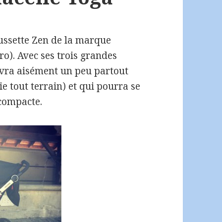
oussette Zen de la marque
o). Avec ses trois grandes
uivra aisément un peu partout
ie tout terrain) et qui pourra se
 compacte.