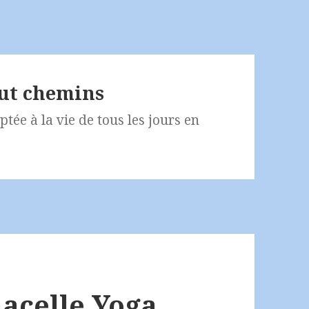
out chemins
tée à la vie de tous les jours en
acelle Yoga