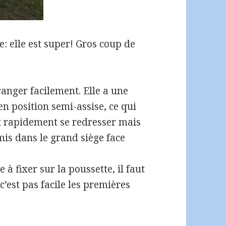
re: elle est super! Gros coup de
 ranger facilement. Elle a une
n position semi-assise, ce qui
nt rapidement se redresser mais
mis dans le grand siège face
e à fixer sur la poussette, il faut
c’est pas facile les premières