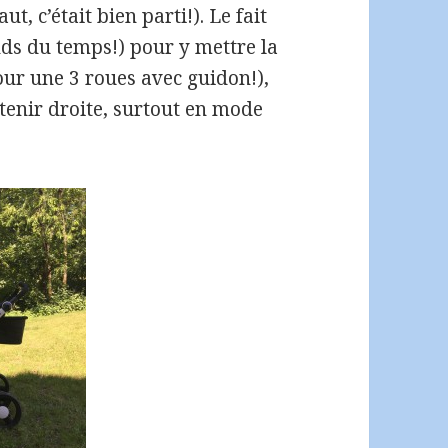
t, c’était bien parti!). Le fait
rends du temps!) pour y mettre la
our une 3 roues avec guidon!),
 tenir droite, surtout en mode