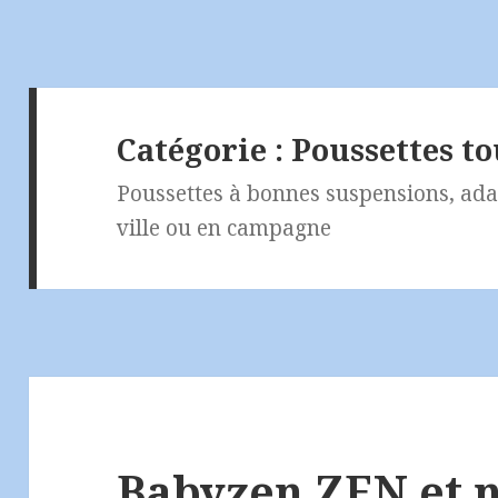
Catégorie :
Poussettes t
Poussettes à bonnes suspensions, adap
ville ou en campagne
Babyzen ZEN et n