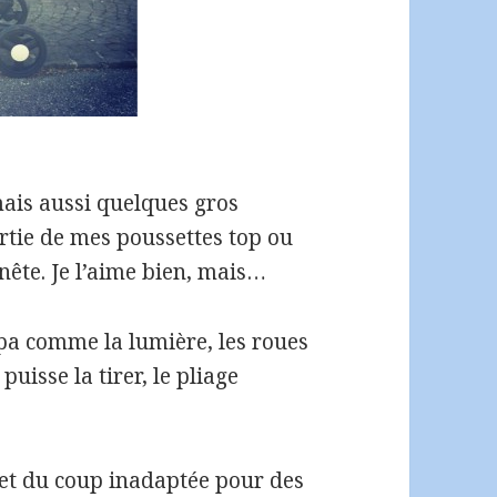
mais aussi quelques gros
partie de mes poussettes top ou
nête. Je l’aime bien, mais…
ympa comme la lumière, les roues
puisse la tirer, le pliage
 et du coup inadaptée pour des