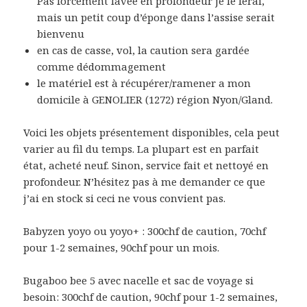
Pas forcément lavée en profondeur je le ferai,
mais un petit coup d’éponge dans l’assise serait
bienvenu
en cas de casse, vol, la caution sera gardée
comme dédommagement
le matériel est à récupérer/ramener a mon
domicile à GENOLIER (1272) région Nyon/Gland.
Voici les objets présentement disponibles, cela peut
varier au fil du temps. La plupart est en parfait
état, acheté neuf. Sinon, service fait et nettoyé en
profondeur. N’hésitez pas à me demander ce que
j’ai en stock si ceci ne vous convient pas.
Babyzen yoyo ou yoyo+ : 300chf de caution, 70chf
pour 1-2 semaines, 90chf pour un mois.
Bugaboo bee 5 avec nacelle et sac de voyage si
besoin: 300chf de caution, 90chf pour 1-2 semaines,