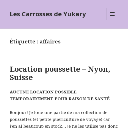
Les Carrosses de Yukary
MENU
ET
WIDGETS
Étiquette :
affaires
Location poussette – Nyon,
Suisse
AUCUNE LOCATION POSSIBLE
TEMPORAIREMENT POUR RAISON DE SANTÉ
Bonjour! Je loue une partie de ma collection de
poussettes (et petite puericulture de voyage) car
j’en ai beaucoup en stock… Je ne les utilise pas donc