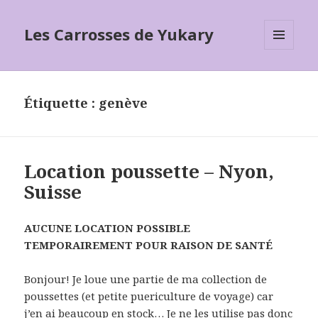
Les Carrosses de Yukary
MENU
ET
WIDGETS
Étiquette :
genève
Location poussette – Nyon,
Suisse
AUCUNE LOCATION POSSIBLE
TEMPORAIREMENT POUR RAISON DE SANTÉ
Bonjour! Je loue une partie de ma collection de
poussettes (et petite puericulture de voyage) car
j’en ai beaucoup en stock… Je ne les utilise pas donc