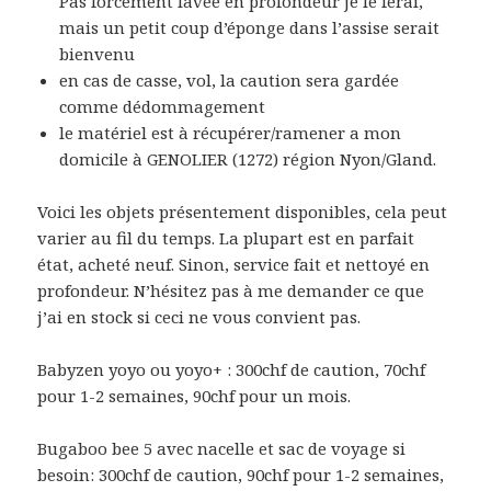
Pas forcément lavée en profondeur je le ferai,
mais un petit coup d’éponge dans l’assise serait
bienvenu
en cas de casse, vol, la caution sera gardée
comme dédommagement
le matériel est à récupérer/ramener a mon
domicile à GENOLIER (1272) région Nyon/Gland.
Voici les objets présentement disponibles, cela peut
varier au fil du temps. La plupart est en parfait
état, acheté neuf. Sinon, service fait et nettoyé en
profondeur. N’hésitez pas à me demander ce que
j’ai en stock si ceci ne vous convient pas.
Babyzen yoyo ou yoyo+ : 300chf de caution, 70chf
pour 1-2 semaines, 90chf pour un mois.
Bugaboo bee 5 avec nacelle et sac de voyage si
besoin: 300chf de caution, 90chf pour 1-2 semaines,